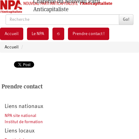
Charente du Nouveau Parti
Anticapitaliste
Go!
Accueil
Le NPA
⎋
Prendre contact !
Accueil
Prendre contact
Liens nationaux
NPA site national
Institut de formation
Liens locaux