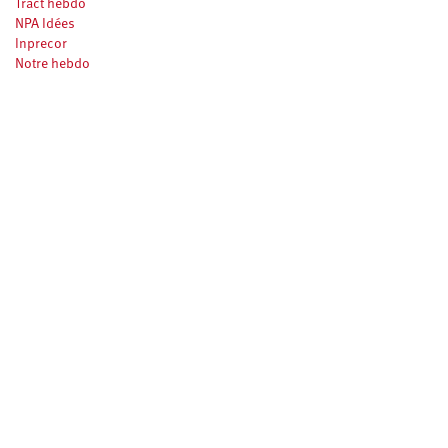
Tract hebdo
NPA Idées
Inprecor
Notre hebdo